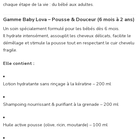
chaque étape de la vie : du bébé aux adultes.
Gamme Baby Lova – Pousse & Douceur (6 mois à 2 ans)
Un soin spécialement formulé pour les bébés dès 6 mois.
Il hydrate intensément, assouplit les cheveux délicats, facilite le
démêlage et stimule la pousse tout en respectant le cuir chevelu
fragile.
Elle contient :
Lotion hydratante sans rinçage à la kératine – 200 ml
Shampoing nourrissant & purifiant à la grenade – 200 ml
Huile active pousse (olive, ricin, moutarde) – 100 ml