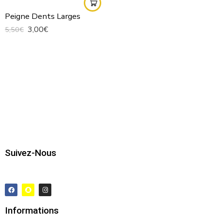
Peigne Dents Larges
3,00
€
5,50
€
Suivez-Nous
Informations