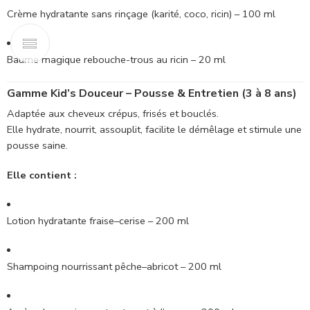
Crème hydratante sans rinçage (karité, coco, ricin) – 100 ml
Baume magique rebouche-trous au ricin – 20 ml
Gamme Kid’s Douceur – Pousse & Entretien (3 à 8 ans)
Adaptée aux cheveux crépus, frisés et bouclés.
Elle hydrate, nourrit, assouplit, facilite le démêlage et stimule une
pousse saine.
Elle contient :
Lotion hydratante fraise–cerise – 200 ml
Shampoing nourrissant pêche–abricot – 200 ml