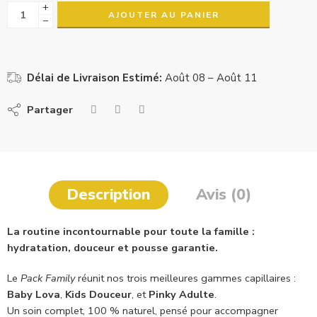
+
AJOUTER AU PANIER
−
Délai de Livraison Estimé:
Août 08 – Août 11
Partager
Description
Avis (0)
La routine incontournable pour toute la famille :
hydratation, douceur et pousse garantie.
Le
Pack Family
réunit nos trois meilleures gammes capillaires :
Baby Lova
,
Kids Douceur
, et
Pinky Adulte
.
Un soin complet, 100 % naturel, pensé pour accompagner