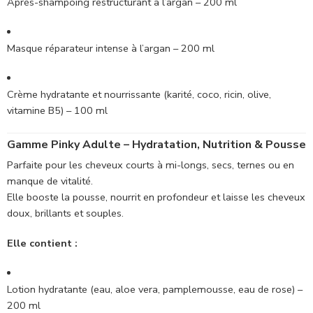
Après-shampoing restructurant à l’argan – 200 ml
Masque réparateur intense à l’argan – 200 ml
Crème hydratante et nourrissante (karité, coco, ricin, olive,
vitamine B5) – 100 ml
Gamme Pinky Adulte – Hydratation, Nutrition & Pousse
Parfaite pour les cheveux courts à mi-longs, secs, ternes ou en
manque de vitalité.
Elle booste la pousse, nourrit en profondeur et laisse les cheveux
doux, brillants et souples.
Elle contient :
Lotion hydratante (eau, aloe vera, pamplemousse, eau de rose) –
200 ml