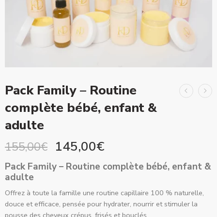
Pack Family – Routine
complète bébé, enfant &
adulte
145,00
€
155,00
€
Pack Family – Routine complète bébé, enfant &
adulte
Offrez à toute la famille une routine capillaire 100 % naturelle,
douce et efficace, pensée pour hydrater, nourrir et stimuler la
pousse des cheveux crépus, frisés et bouclés.