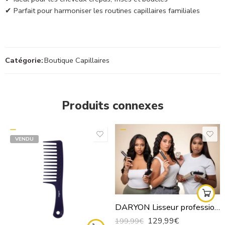
✔ Parfait pour harmoniser les routines capillaires familiales
Catégorie:
Boutique Capillaires
Produits connexes
VENDU
DARYON Lisseur professionnel 6-en1 Séchage, Lissage, Boucles Et Volume en Un seul appareil
129,99
€
199,99
€