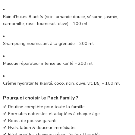
Bain d’huiles 8 actifs (ricin, amande douce, sésame, jasmin,
camomille, rose, tournesol, olive) – 100 ml
Shampoing nourrissant à la grenade – 200 ml
Masque réparateur intense au karité – 200 ml
Crème hydratante (karité, coco, ricin, olive, vit. B5) – 100 ml
Pourquoi choisir le Pack Family ?
✔ Routine complète pour toute la famille
✔ Formules naturelles et adaptées à chaque âge
✔ Boost de pousse garanti
✔ Hydratation & douceur immédiates
✔ Idéal pour les cheveux crépus, frisés et bouclés