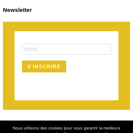
Newsletter
S’INSCRIRE
Nous utilisons des cookies pour vous garantir la meilleure
© 2026 Hair Care Dalo | Designed by Afrolist