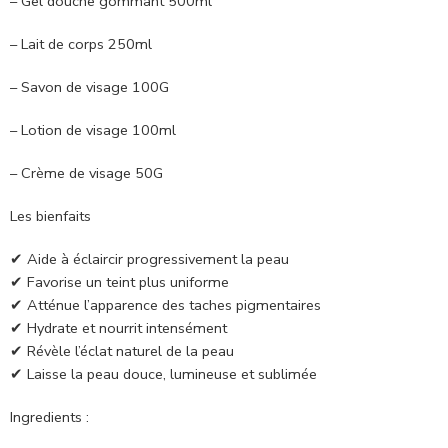
– Gel douche gommant 500ml
– Lait de corps 250ml
– Savon de visage 100G
– Lotion de visage 100ml
– Crème de visage 50G
Les bienfaits
✔ Aide à éclaircir progressivement la peau
✔ Favorise un teint plus uniforme
✔ Atténue l’apparence des taches pigmentaires
✔ Hydrate et nourrit intensément
✔ Révèle l’éclat naturel de la peau
✔ Laisse la peau douce, lumineuse et sublimée
Ingredients :