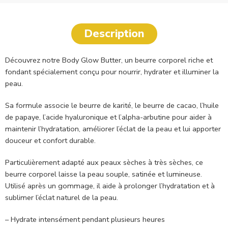
Description
Découvrez notre Body Glow Butter, un beurre corporel riche et
fondant spécialement conçu pour nourrir, hydrater et illuminer la
peau.
Sa formule associe le beurre de karité, le beurre de cacao, l’huile
de papaye, l’acide hyaluronique et l’alpha-arbutine pour aider à
maintenir l’hydratation, améliorer l’éclat de la peau et lui apporter
douceur et confort durable.
Particulièrement adapté aux peaux sèches à très sèches, ce
beurre corporel laisse la peau souple, satinée et lumineuse.
Utilisé après un gommage, il aide à prolonger l’hydratation et à
sublimer l’éclat naturel de la peau.
– Hydrate intensément pendant plusieurs heures