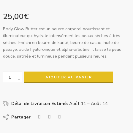
25,00
€
Body Glow Butter est un beurre corporel nourrissant et
illuminateur qui hydrate intensément les peaux sèches à très
sèches. Enrichi en beurre de karité, beurre de cacao, huile de
papaye, acide hyaluronique et alpha-arbutine, il laisse la peau
douce, satinée et lumineuse pendant plusieurs heures.
+
AJOUTER AU PANIER
−
Délai de Livraison Estimé:
Août 11 – Août 14
Partager