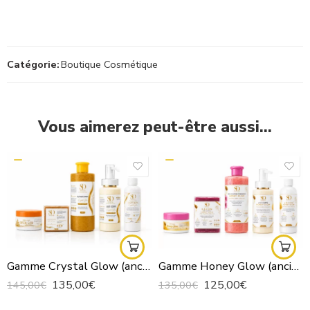
Catégorie:
Boutique Cosmétique
Vous aimerez peut-être aussi...
Gamme Crystal Glow (ancienne gamme teint clair)
Gamme Honey Glow (ancienne gamme teint caramel)
135,00
€
125,00
€
145,00
€
135,00
€