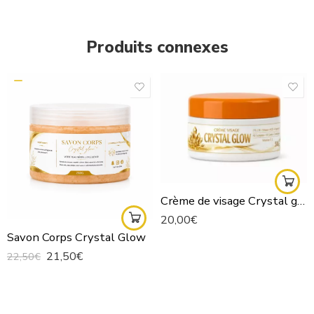
Produits connexes
Crème de visage Crystal glow
20,00
€
Savon Corps Crystal Glow
21,50
€
22,50
€