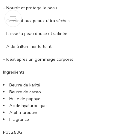
– Nourrit et protège la peau
– Convient aux peaux ultra sèches
– Laisse la peau douce et satinée
– Aide à illuminer le teint
– Idéal après un gommage corporel
Ingrédients
Beurre de karité
Beurre de cacao
Huile de papaye
Acide hyaluronique
Alpha-arbutine
Fragrance
Pot 250G