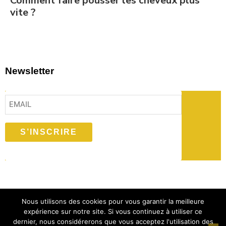
Comment faire pousser les cheveux plus
vite ?
Newsletter
S’INSCRIRE
Nous utilisons des cookies pour vous garantir la meilleure
© 2026 Hair Care Dalo | Designed by Afrolist
expérience sur notre site. Si vous continuez à utiliser ce
dernier, nous considérerons que vous acceptez l'utilisation des