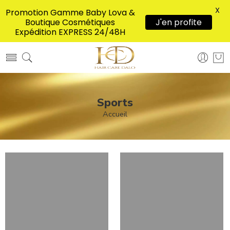
X
Promotion Gamme Baby Lova &
Boutique Cosmétiques
J'en profite
Expédition EXPRESS 24/48H
Sports
Accueil