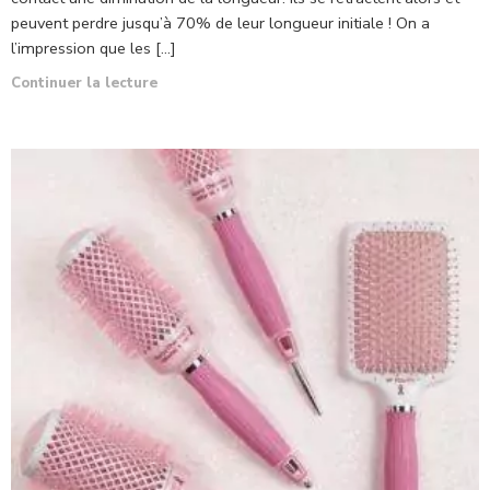
Que signifie le shrinkage ? Le shrinkage signifie le rétrécissement
en anglais (to shrink) c’est lorsque le cheveu crépu est au contact
de l’eau ou humidité et que les boucles se resserrent d’ou l’on
contact une diminution de la longueur. Ils se rétractent alors et
peuvent perdre jusqu’à 70% de leur longueur initiale ! On a
l’impression que les […]
Continuer la lecture